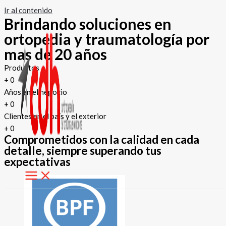
Ir al contenido
Brindando soluciones en
ortopedia y traumatología por
mas de 20 años
Productos
+
0
Años en el negocio
+
0
Clientes en el país y el exterior
+
0
Comprometidos con la calidad en cada
detalle, siempre superando tus
expectativas