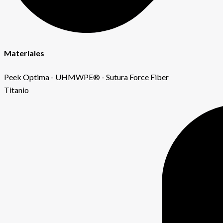
Materiales
Peek Optima - UHMWPE® - Sutura Force Fiber
Titanio