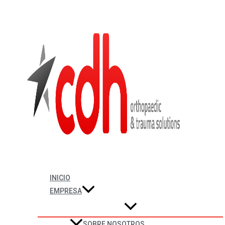
Ir al contenido
CAGES
INICIO
EMPRESA
SOBRE NOSOTROS