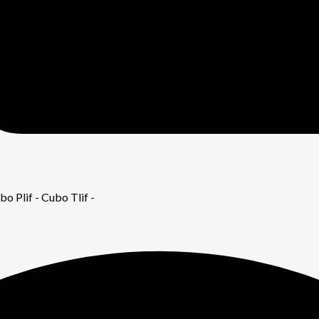
o Plif - Cubo Tlif -