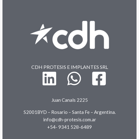
CDH PROTESIS E IMPLANTES SRL
Juan Canals 2225
S2001BYD – Rosario – Santa Fe – Argentina.
info@cdh-protesis.com.ar
+54- 9341 528-6489