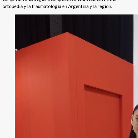
ortopedia y la traumatología en Argentina y la región.